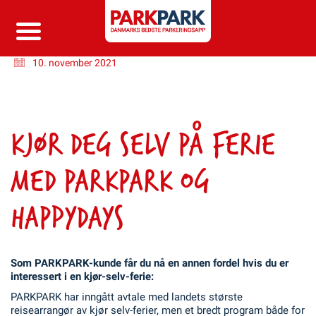
10. november 2021
KJØR DEG SELV PÅ FERIE
MED PARKPARK OG
HAPPYDAYS
Som PARKPARK-kunde får du nå en annen fordel hvis du er
interessert i en kjør-selv-ferie:
PARKPARK har inngått avtale med landets største
reisearrangør av kjør selv-ferier, men et bredt program både for