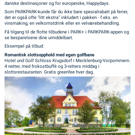
danske destinasjoner og for europeiske, Happydays.
Som PARKPARK-kunde får du ikke bare spesialrabatt på ferier,
det er også ofte "litt ekstra" inkludert i pakken - f.eks. en
vinsmaking, en velkomstdrink eller en velværebehandling.
Få tilgang til de flotte tilbudene i PARK+ i PARKPARK-appen og
se besparelsene dine umiddelbart.
Eksempel på tilbud:
Romantisk slottsopphold med egen golfbane
Hotel und Golf Schloss Krugsdorf i Mecklenburg-Vorpommern.
4 netter, med frokostbuffé og 3-retters middag i
slottsrestauranten. Gratis greenfee hver dag.