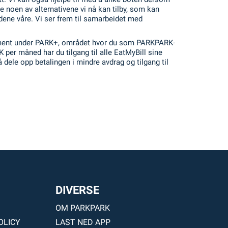
e noen av alternativene vi nå kan tilby, som kan
ndene våre. Vi ser frem til samarbeidet med
ement under PARK+, området hvor du som PARKPARK-
K per måned har du tilgang til alle EatMyBill sine
l å dele opp betalingen i mindre avdrag og tilgang til
DIVERSE
OM PARKPARK
OLICY
LAST NED APP