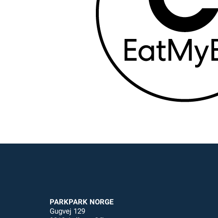
PARKPARK NORGE
Gugvej 129