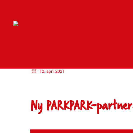
12. april 2021
Ny PARKPARK-partner: