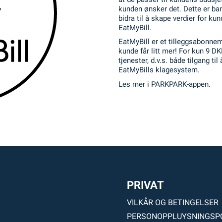
kunden ønsker det. Dette er bar
bidra til å skape verdier for ku
EatMyBill.
EatMyBill er et tilleggsabonn
kunde får litt mer! For kun 9 DK
tjenester, d.v.s. både tilgang ti
EatMyBills klagesystem.
Les mer i PARKPARK-appen.
PRIVAT
VILKÅR OG BETINGELSER
PERSONOPPLUYSNINGSP