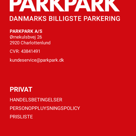
PARKPARK A/S
Ørnekulsbvej 26
2920 Charlottenlund
CVR: 43841491
kundeservice@parkpark.dk
PRIVAT
HANDELSBETINGELSER
PERSONOPPLUYSNINGSPOLICY
PRISLISTE