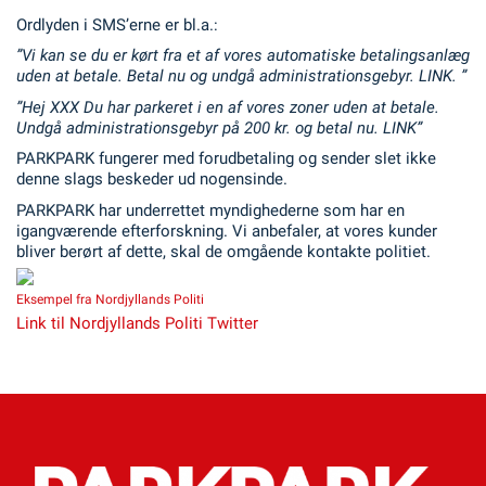
Ordlyden i SMS’erne er bl.a.:
”
Vi kan se du er kørt fra et af vores automatiske betalingsanlæg
uden at betale. Betal nu og undgå administrationsgebyr. LINK. ”
”
Hej XXX Du har parkeret i en af vores zoner uden at betale.
Undgå administrationsgebyr på 200 kr. og betal nu. LINK”
PARKPARK fungerer med forudbetaling og sender slet ikke
denne slags beskeder ud nogensinde.
PARKPARK har underrettet myndighederne som har en
igangværende efterforskning. Vi anbefaler, at vores kunder
bliver berørt af dette, skal de omgående kontakte politiet.
Eksempel fra Nordjyllands Politi
Link til Nordjyllands Politi Twitter