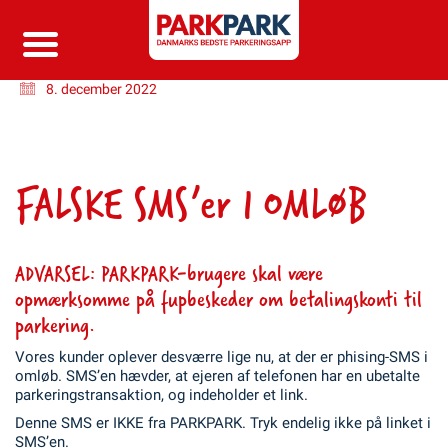
8. december 2022
FALSKE SMS’er I OMLØB
ADVARSEL: PARKPARK-brugere skal være
opmærksomme på fupbeskeder om betalingskonti til
parkering.
Vores kunder oplever desværre lige nu, at der er phising-SMS i
omløb. SMS’en hævder, at ejeren af telefonen har en ubetalte
parkeringstransaktion, og indeholder et link.
Denne SMS er IKKE fra PARKPARK. Tryk endelig ikke på linket i
SMS’en.